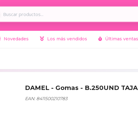
Novedades
Los más vendidos
Últimas venta
DAMEL - Gomas - B.250UND TAJ
EAN: 8411500210783