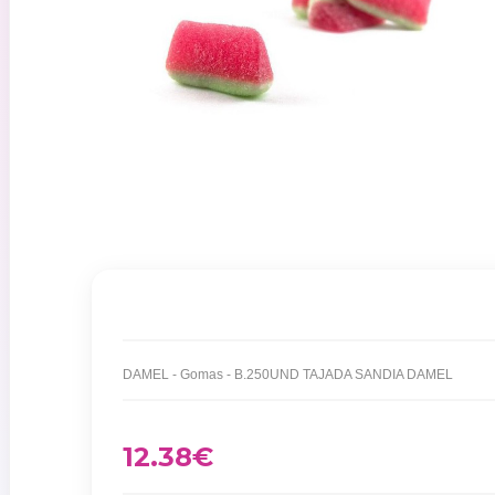
DAMEL - Gomas - B.250UND TAJADA SANDIA DAMEL
12.38
€