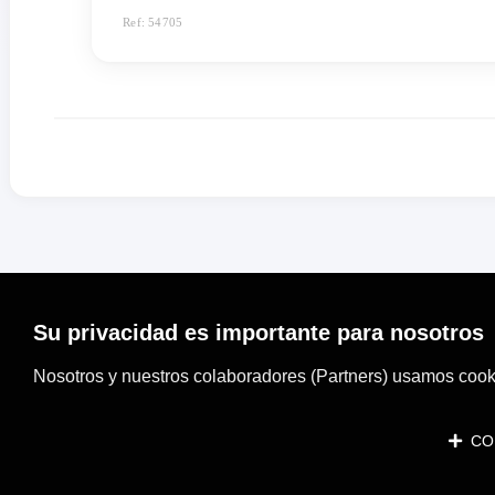
Ref: 54705
Su privacidad es importante para nosotros
Nosotros y nuestros colaboradores (Partners) usamos cooki
CON