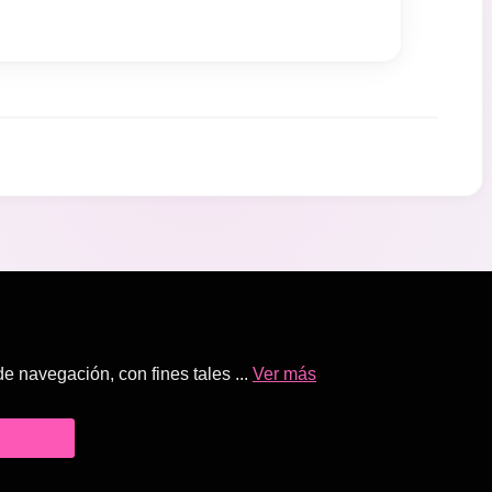
 navegación, con fines tales ...
Ver más