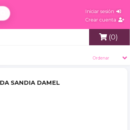
Iniciar sesión
Crear cuenta
(0)
s
Ordenar
ADA SANDIA DAMEL