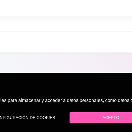
es para almacenar y acceder a datos personales, como datos de
FIGURACIÓN DE COOKIES
ACEPTO