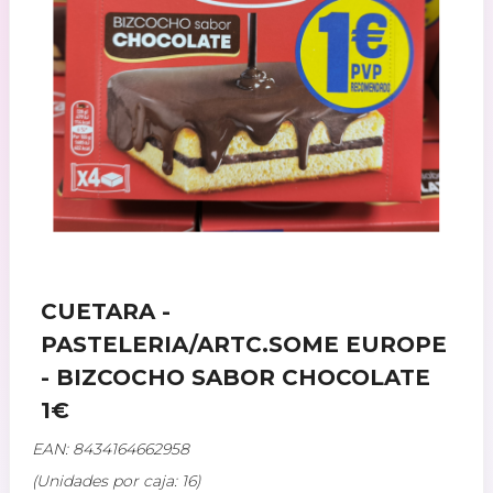
CUETARA -
PASTELERIA/ARTC.SOME EUROPE
- BIZCOCHO SABOR CHOCOLATE
1€
EAN: 8434164662958
(Unidades por caja: 16)