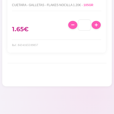
CUETARA - GALLETAS - FLAKES NOCILLA 1.20€ -
105GR
1.65
€
Ref: 8434165599857