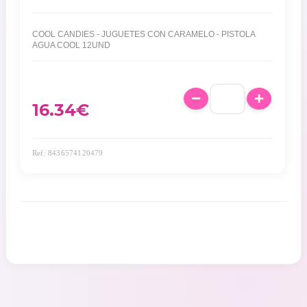
COOL CANDIES - JUGUETES CON CARAMELO - PISTOLA
AGUA COOL 12UND
16.34
€
Ref: 8436574120479