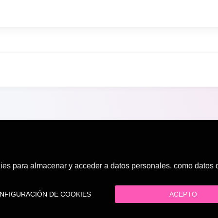
es para almacenar y acceder a datos personales, como datos de
FIGURACIÓN DE COOKIES
ACEPTO