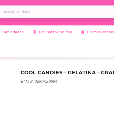
Novedades
Los más vendidos
Últimas venta
COOL CANDIES - GELATINA - G
EAN: 8436574120684