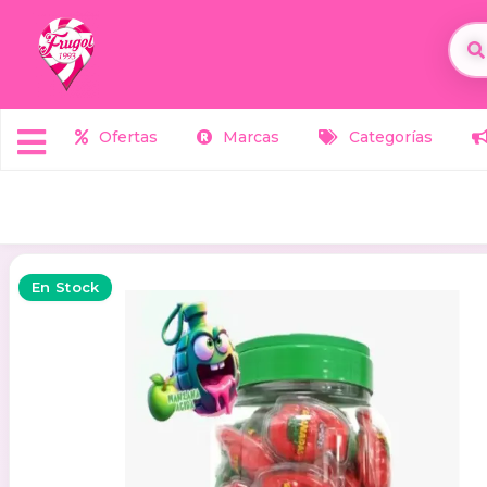
Ofertas
Marcas
Categorías
En Stock