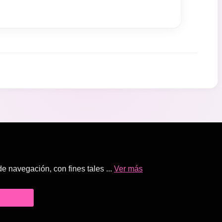
 navegación, con fines tales ...
Ver más