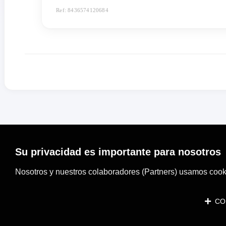
Ref: 8436574120684
Su privacidad es importante para nosotros
Nosotros y nuestros colaboradores (Partners) usamos cooki
CON