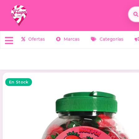
Ofertas
Marcas
Categorías
En Stock