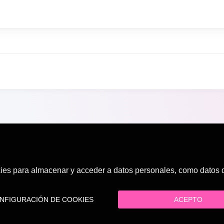
es para almacenar y acceder a datos personales, como datos de
FIGURACIÓN DE COOKIES
ACEPTO