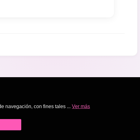
 navegación, con fines tales ...
Ver más