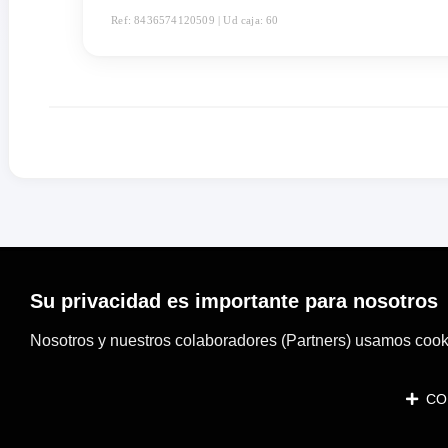
Ref: 8436574120509 | Ud caja: 60
Su privacidad es importante para nosotros
Nosotros y nuestros colaboradores (Partners) usamos cooki
CON