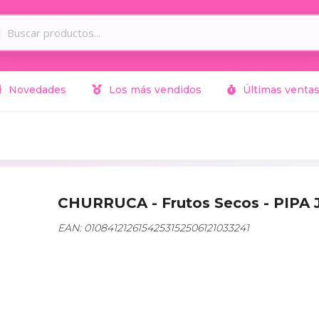
Novedades
Los más vendidos
Últimas venta
CHURRUCA - Frutos Secos - PIPA
EAN: 0108412126154253152506121033241