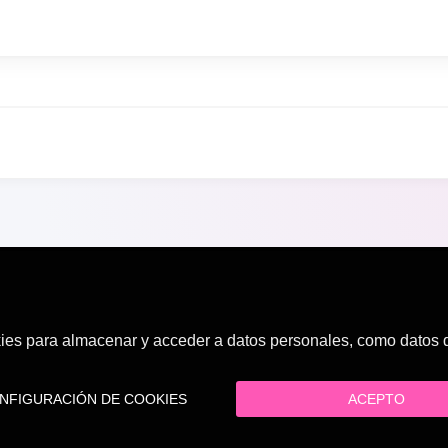
es para almacenar y acceder a datos personales, como datos de
FIGURACIÓN DE COOKIES
ACEPTO