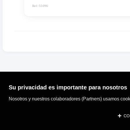
Ref: 55096
Su privacidad es importante para nosotros
Nosotros y nuestros colaboradores (Partners) usamos cooki
CON