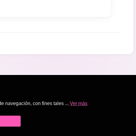
 navegación, con fines tales ...
Ver más