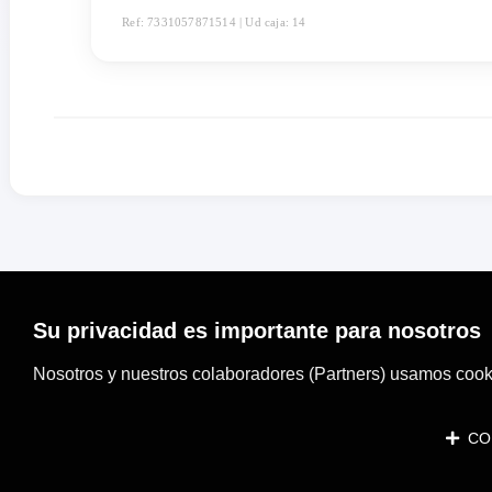
Ref: 7331057871514 | Ud caja: 14
Su privacidad es importante para nosotros
Nosotros y nuestros colaboradores (Partners) usamos cooki
CON