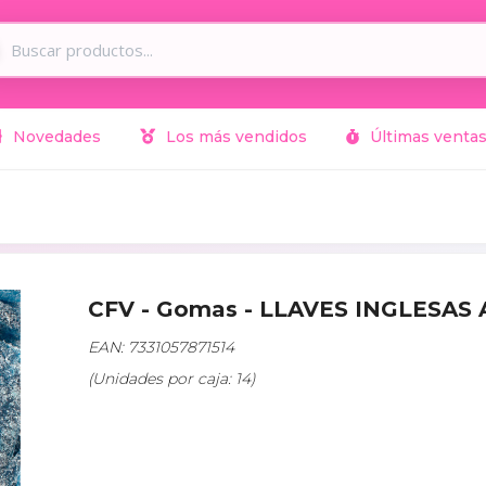
Novedades
Los más vendidos
Últimas venta
CFV - Gomas - LLAVES INGLESAS 
EAN: 7331057871514
(Unidades por caja: 14)