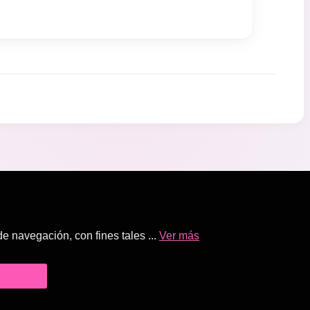
 navegación, con fines tales ...
Ver más