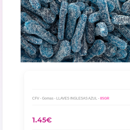
CFV - Gomas - LLAVES INGLESAS AZUL -
85GR
1.45
€