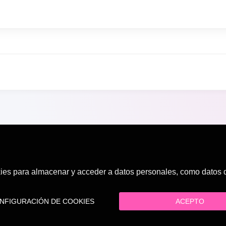
es para almacenar y acceder a datos personales, como datos de
FIGURACIÓN DE COOKIES
ACEPTO