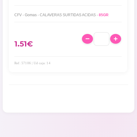
CFV - Gomas - CALAVERAS SURTIDAS ACIDAS -
85GR
1.51
€
Ref: 57106 | Ud caja: 14