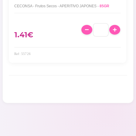
CECONSA - Frutos Secos - APERITIVO JAPONES -
85GR
1.41
€
Ref: 55726