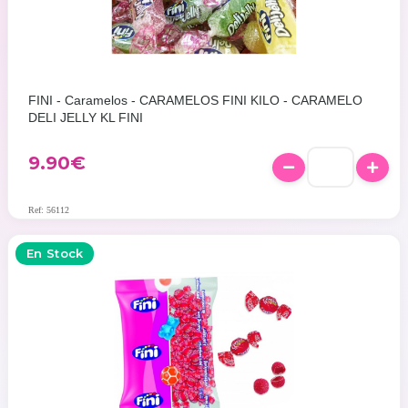
FINI - Caramelos - CARAMELOS FINI KILO - CARAMELO
DELI JELLY KL FINI
9.90
€
Ref: 56112
En Stock