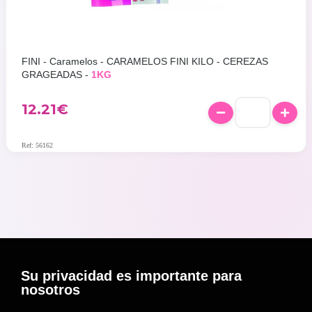
FINI - Caramelos - CARAMELOS FINI KILO - CEREZAS
GRAGEADAS -
1KG
12.21
€
Ref: 56162
Su privacidad es importante para
nosotros