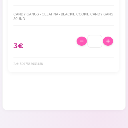
CANDY GANGS - GELATINA - BLACKIE COOKIE CANDY GANS
30UND
3€
Ref: 5907582653158