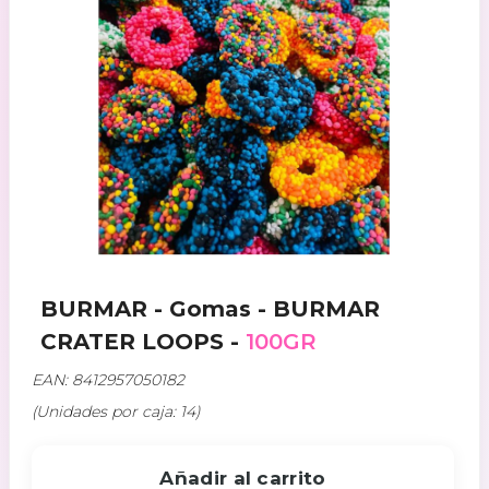
BURMAR - Gomas - BURMAR
CRATER LOOPS -
100GR
EAN: 8412957050182
(Unidades por caja: 14)
Añadir al carrito