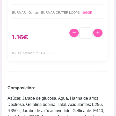
BURMAR - Gomas - BURMAR CRATER LOOPS -
100GR
1.16
€
Ref: 8412957050182 | Ud caja: 14
Composición:
Azúcar, Jarabe de glucosa, Agua, Harina de arroz,
Dextrosa, Gelatina bobina Halal, Acidulantes: E296,
R350ii, Jarabe de azúcar invertido, Gelficante: E440,