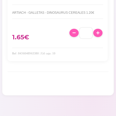
ARTIACH - GALLETAS - DINOSAURUS CEREALES 1.20€
1.65
€
Ref: 8436048963380 | Ud caja: 10