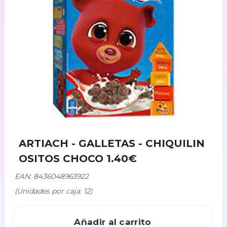
ARTIACH - GALLETAS - CHIQUILIN
OSITOS CHOCO 1.40€
EAN: 8436048963922
(Unidades por caja: 12)
Añadir al carrito