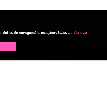
datos de navegación, con fines tales ...
Ver más
s