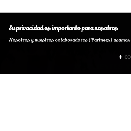
Su privacidad es importante para nosotros
Nosotros y nuestros colaboradores (Partners) usamos c
CON