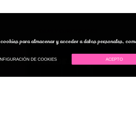
IDEAS Y CURIOSIDADES
ookies para almacenar y acceder a datos personales, como 
Tu proveedor de Golosina
FIGURACIÓN DE COOKIES
ACEPTO
Muy cerca de ti