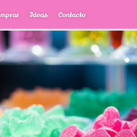
mprar
Ideas
Contacto