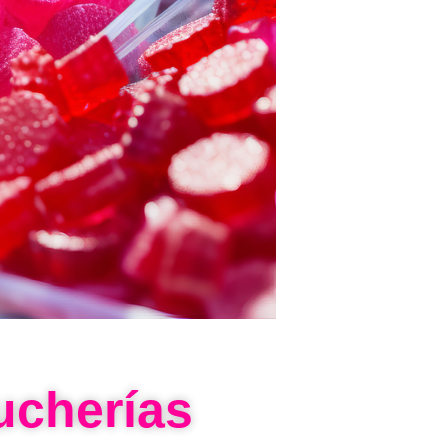
ucherías